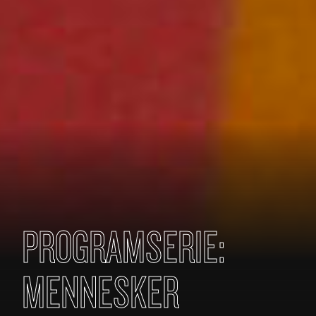
PROGRAMSERIE:
MENNESKER