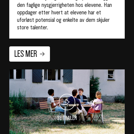
den faglige nysgjerrigheten hos elevene. Han
oppdager etter hvert at elevene har et
uforløst potensial og enkelte av dem skjuler
store talenter.
LES MER
SE TRAILER