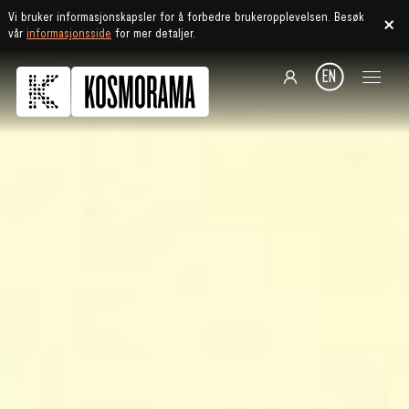
Vi bruker informasjonskapsler for å forbedre brukeropplevelsen. Besøk
vår
informasjonsside
for mer detaljer.
EN