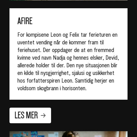
AFIRE
For kompisene Leon og Felix tar ferieturen en
uventet vending når de kommer fram til
feriehuset. Der oppdager de at en fremmed
kvinne ved navn Nadja og hennes elsker, Devid,
allerede holder til der. Den nye situasjonen blir
en kilde til nysgjerrighet, sjalusi og usikkerhet
hos forfatterspiren Leon. Samtidig herjer en
voldsom skogbrann i horisonten.
LES MER