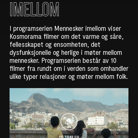
IMELLOM
I programserien Mennesker imellom viser
Kosmorama filmer om det varme og såre,
fellesskapet og ensomheten, det
dysfunksjonelle og herlige i møter mellom
mennesker. Programserien består av 10
filmer fra rundt om i verden som omhandler
ulike typer relasjoner og møter mellom folk.
SE TRAILER