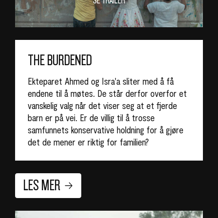
THE BURDENED
Ekteparet Ahmed og Isra'a sliter med å få
endene til å møtes. De står derfor overfor et
vanskelig valg når det viser seg at et fjerde
barn er på vei. Er de villig til å trosse
samfunnets konservative holdning for å gjøre
det de mener er riktig for familien?
LES MER