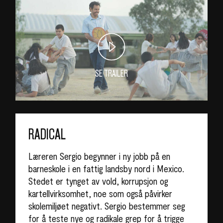
SE TRAILER
RADICAL
Læreren Sergio begynner i ny jobb på en
barneskole i en fattig landsby nord i Mexico.
Stedet er tynget av vold, korrupsjon og
kartellvirksomhet, noe som også påvirker
skolemiljøet negativt. Sergio bestemmer seg
for å teste nye og radikale grep for å trigge