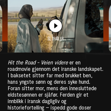
SE TRAILER
Hit the Road - Veien videre
er en
roadmovie gjennom det iranske landskapet.
I baksetet sitter far med brukket ben,
hans yngste sønn og deres syke hund.
Foran sitter mor, mens den innesluttede
eldstesønnen er sjåfør. Ferden gir et
innblikk i iransk dagligliv og
historiefortelling – ispedd gode doser