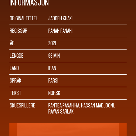
INFORMASJON
ORIGINALTITTEL
JADDEH KHAKI
REGISSØR
PANAH PANAHI
ÅR
2021
LENGDE
93 MIN
LAND
IRAN
SPRÅK
FARSI
TEKST
NORSK
SKUESPILLERE
PANTEA PANAHIHA, HASSAN MADJOONI,
RAYAN SARLAK