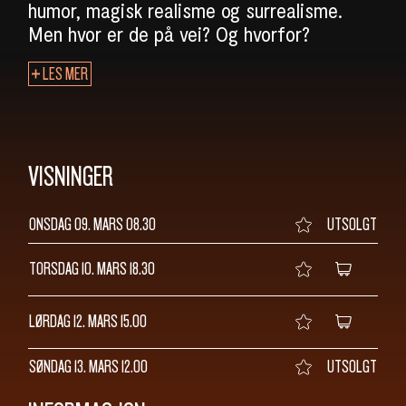
SØK
humor, magisk realisme og surrealisme.
Men hvor er de på vei? Og hvorfor?
LES MER
VISNINGER
ONSDAG 09. MARS
08.30
UTSOLGT
TORSDAG 10. MARS
18.30
LØRDAG 12. MARS
15.00
SØNDAG 13. MARS
12.00
UTSOLGT