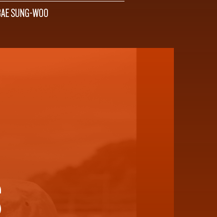
BAE SUNG-WOO
S