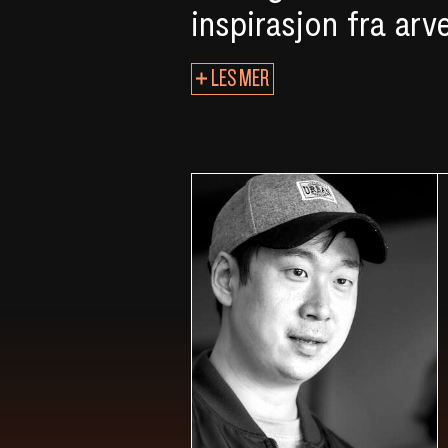
inspirasjon fra arv
LES MER