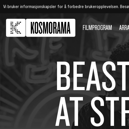
Vi bruker informasjonskapsler for å forbedre brukeropplevelsen. Bes
FILMPROGRAM
ARR
BEAS
AT S