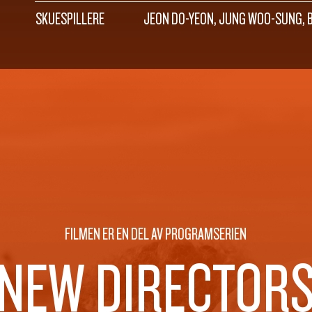
SKUESPILLERE
JEON DO-YEON, JUNG WOO-SUNG, 
FILMEN ER EN DEL AV PROGRAMSERIEN
NEW DIRECTOR