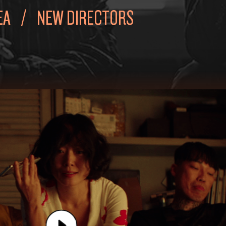
EA
NEW DIRECTORS