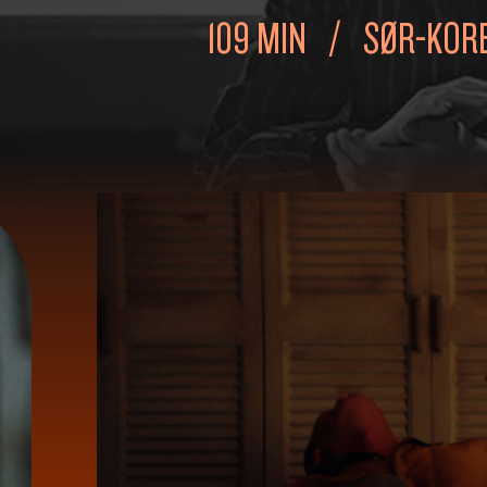
109 MIN
SØR-KOR