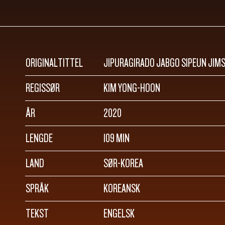
ORIGINALTITTEL
JIPURAGIRADO JABGO SIPEUN JIM
REGISSØR
KIM YONG-HOON
ÅR
2020
LENGDE
109 MIN
LAND
SØR-KOREA
SPRÅK
KOREANSK
TEKST
ENGELSK