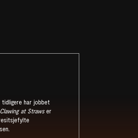
tidligere har jobbet
Clawing at Straws
er
esitsjefylte
sen.