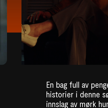
En bag full av peng
historier i denne s
innslag av mørk hu