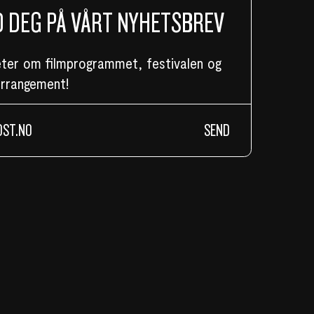
 DEG PÅ VÅRT NYHETSBREV
eter om filmprogrammet, festivalen og
arrangement!
SEND