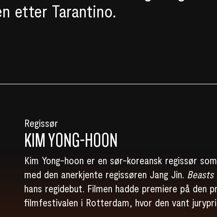
en etter Tarantino.
Regissør
KIM YONG-HOON
Kim Yong-hoon er en sør-koreansk regissør som 
med den anerkjente regissøren Jang Jin.
Beasts 
hans regidebut. Filmen hadde premiere på den pr
filmfestivalen i Rotterdam, hvor den vant jurypri