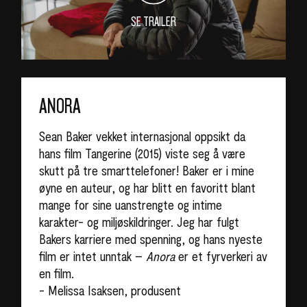
SE TRAILER
ANORA
Sean Baker vekket internasjonal oppsikt da
hans film Tangerine (2015) viste seg å være
skutt på tre smarttelefoner! Baker er i mine
øyne en auteur, og har blitt en favoritt blant
mange for sine uanstrengte og intime
karakter- og miljøskildringer. Jeg har fulgt
Bakers karriere med spenning, og hans nyeste
film er intet unntak –
Anora
er et fyrverkeri av
en film.
- Melissa Isaksen, produsent