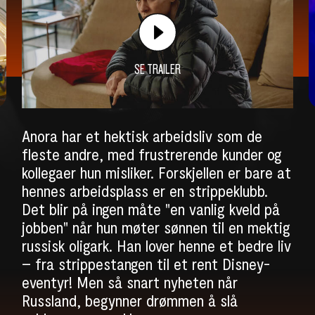
SE TRAILER
Anora har et hektisk arbeidsliv som de
fleste andre, med frustrerende kunder og
kollegaer hun misliker. Forskjellen er bare at
hennes arbeidsplass er en strippeklubb.
Det blir på ingen måte "en vanlig kveld på
jobben" når hun møter sønnen til en mektig
russisk oligark. Han lover henne et bedre liv
– fra strippestangen til et rent Disney-
eventyr! Men så snart nyheten når
Russland, begynner drømmen å slå