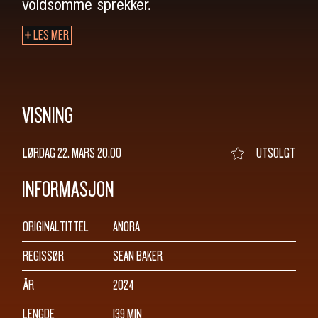
SØK
voldsomme sprekker.
LES MER
VISNING
LØRDAG 22. MARS
20.00
UTSOLGT
INFORMASJON
ORIGINALTITTEL
ANORA
REGISSØR
SEAN BAKER
ÅR
2024
LENGDE
139 MIN