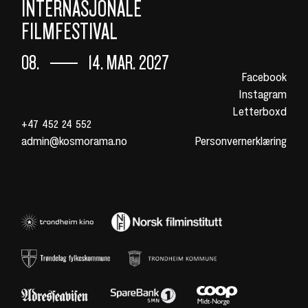
INTERNASJONALE
FILMFESTIVAL
08.
14. MAR. 2027
Facebook
Instagram
Letterboxd
+47 452 24 552
admin@kosmorama.no
Personvernerklæring