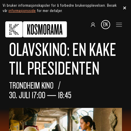
Vi bruker informasjonskapsler for å forbedre brukeropplevelsen. Besøk
vår
informasjonsside
for mer detaljer.
EN
OLAVSKINO: EN KAKE
TIL PRESIDENTEN
TRONDHEIM KINO
30. JULI
17:00
—
18:45