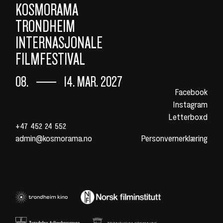
KOSMORAMA
TRONDHEIM
INTERNASJONALE
FILMFESTIVAL
08.
14. MAR. 2027
Facebook
Instagram
Letterboxd
+47 452 24 552
admin@kosmorama.no
Personvernerklæring