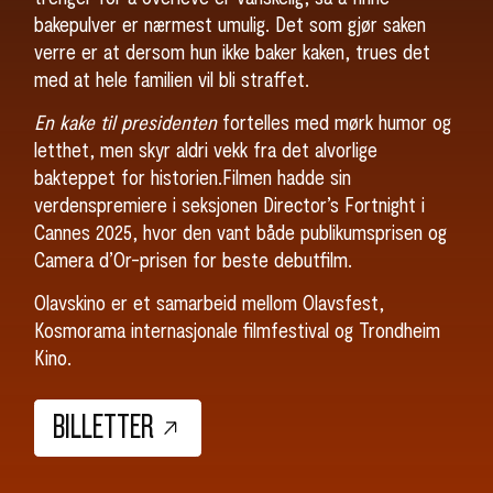
SØK
bakepulver er nærmest umulig. Det som gjør saken
verre er at dersom hun ikke baker kaken, trues det
med at hele familien vil bli straffet.
En kake til presidenten
fortelles med mørk humor og
letthet, men skyr aldri vekk fra det alvorlige
bakteppet for historien.Filmen hadde sin
verdenspremiere i seksjonen Director’s Fortnight i
Cannes 2025, hvor den vant både publikumsprisen og
Camera d’Or-prisen for beste debutfilm.
Olavskino er et samarbeid mellom Olavsfest,
Kosmorama internasjonale filmfestival og Trondheim
Kino.
BILLETTER