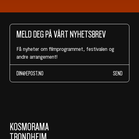
MELD DEG PÅ VÅRT NYHETSBREV
Få nyheter om filmprogrammet, festivalen og
andre arrangement!
SEND
KOSMORAMA
TRONDHEIM