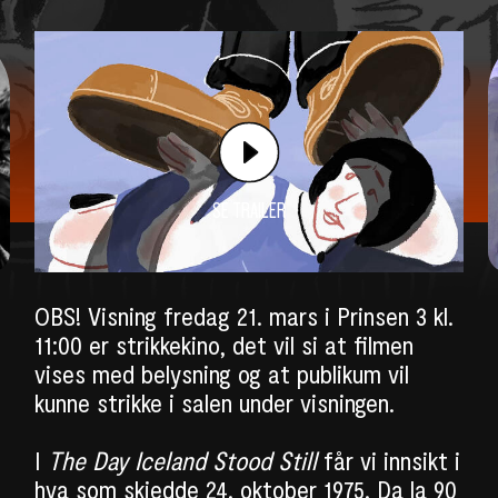
SE TRAILER
OBS! Visning fredag 21. mars i Prinsen 3 kl.
11:00 er strikkekino, det vil si at filmen
vises med belysning og at publikum vil
kunne strikke i salen under visningen.
I
The Day Iceland Stood Still
får vi innsikt i
hva som skjedde 24. oktober 1975. Da la 90