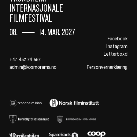
INTERNASJONALE
FILMFESTIVAL
08.
14. MAR. 2027
Facebook
Instagram
Letterboxd
+47 452 24 552
admin@kosmorama.no
Personvernerklæring