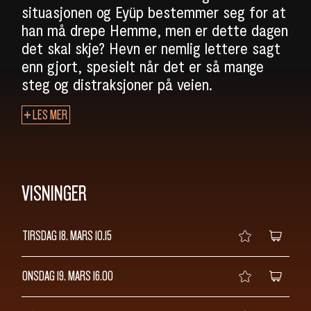
SØK
situasjonen og Eyüp bestemmer seg for at
han må drepe Hemme, men er dette dagen
det skal skje? Hevn er nemlig lettere sagt
enn gjort, spesielt når det er så mange
steg og distraksjoner på veien.
LES MER
VISNINGER
TIRSDAG 18. MARS
10.15
ONSDAG 19. MARS
16.00