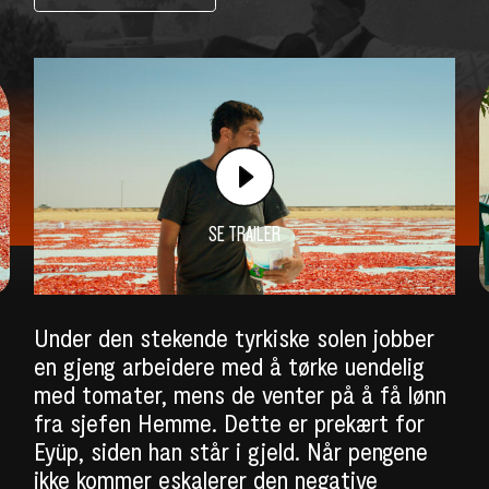
SE TRAILER
Under den stekende tyrkiske solen jobber
en gjeng arbeidere med å tørke uendelig
med tomater, mens de venter på å få lønn
fra sjefen Hemme. Dette er prekært for
Eyüp, siden han står i gjeld. Når pengene
ikke kommer eskalerer den negative