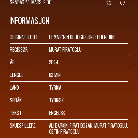
SØNDAG 23. MARS
12.00
INFORMASJON
ORIGINALTITTEL
HEMME’NIN ÖLDÜGÜ GÜNLERDEN BIRI
REGISSØR
MURAT FIRATOGLU
ÅR
2024
LENGDE
83 MIN
LAND
TYRKIA
SPRÅK
TYRKISK
TEKST
ENGELSK
SKUESPILLERE
ALI BARKIN, FIRAT BOZAN, MURAT FIRATOGLU,
CETIN FIRATOGLU