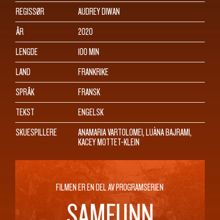
REGISSØR
AUDREY DIWAN
ÅR
2020
LENGDE
100 MIN
LAND
FRANKRIKE
SPRÅK
FRANSK
TEKST
ENGELSK
SKUESPILLERE
ANAMARIA VARTOLOMEI, LUÀNA BAJRAMI,
KACEY MOTTET-KLEIN
FILMEN ER EN DEL AV PROGRAMSERIEN
SAMFUNN