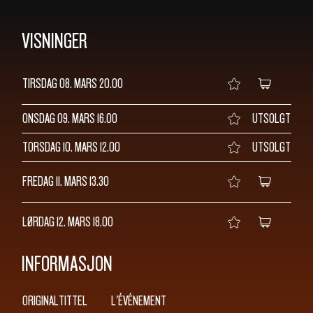
SØK
VISNINGER
TIRSDAG 08. MARS
20.00
ONSDAG 09. MARS
16.00
UTSOLGT
TORSDAG 10. MARS
12.00
UTSOLGT
FREDAG 11. MARS
13.30
LØRDAG 12. MARS
18.00
INFORMASJON
ORIGINALTITTEL
L'ÉVÉNEMENT