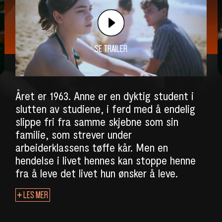
SE TRAILER
Året er 1963. Anne er en dyktig student i
slutten av studiene, i ferd med å endelig
slippe fri fra samme skjebne som sin
familie, som strever under
arbeiderklassens tøffe kår. Men en
hendelse i livet hennes kan stoppe henne
fra å leve det livet hun ønsker å leve.
LES MER