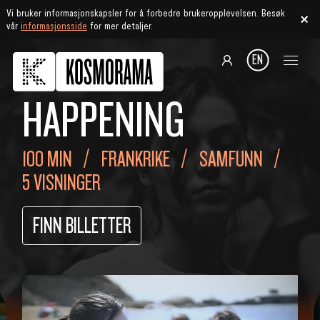
Vi bruker informasjonskapsler for å forbedre brukeropplevelsen. Besøk
vår
informasjonsside
for mer detaljer.
EN
HAPPENING
100 MIN
FRANKRIKE
SAMFUNN
5 VISNINGER
FINN BILLETTER