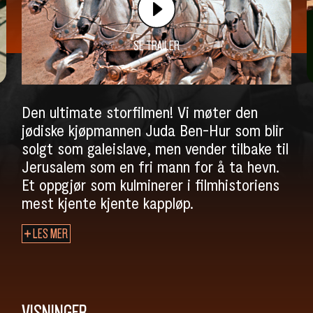
SE TRAILER
Den ultimate storfilmen! Vi møter den
jødiske kjøpmannen Juda Ben-Hur som blir
solgt som galeislave, men vender tilbake til
Jerusalem som en fri mann for å ta hevn.
Et oppgjør som kulminerer i filmhistoriens
mest kjente kjente kappløp.
LES MER
VISNINGER