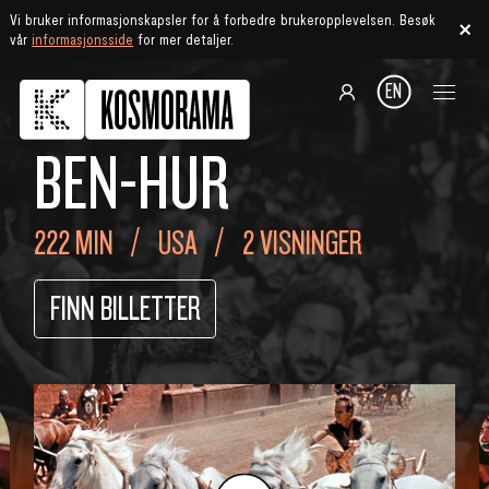
Vi bruker informasjonskapsler for å forbedre brukeropplevelsen. Besøk
vår
informasjonsside
for mer detaljer.
EN
BEN-HUR
222 MIN
USA
2 VISNINGER
FINN BILLETTER