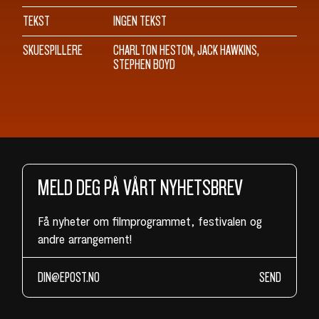
TEKST
INGEN TEKST
SKUESPILLERE
CHARLTON HESTON, JACK HAWKINS,
STEPHEN BOYD
MELD DEG PÅ VÅRT NYHETSBREV
Få nyheter om filmprogrammet, festivalen og
andre arrangement!
SEND