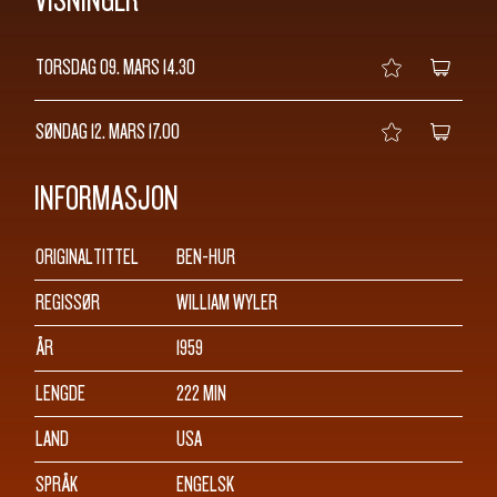
SØK
TORSDAG 09. MARS
14.30
SØNDAG 12. MARS
17.00
INFORMASJON
ORIGINALTITTEL
BEN-HUR
REGISSØR
WILLIAM WYLER
ÅR
1959
LENGDE
222 MIN
LAND
USA
SPRÅK
ENGELSK