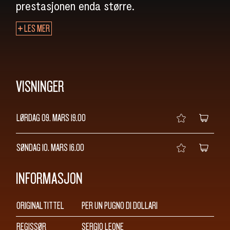
SØK
prestasjonen enda større.
LES MER
VISNINGER
LØRDAG 09. MARS
19.00
SØNDAG 10. MARS
16.00
INFORMASJON
ORIGINALTITTEL
PER UN PUGNO DI DOLLARI
REGISSØR
SERGIO LEONE