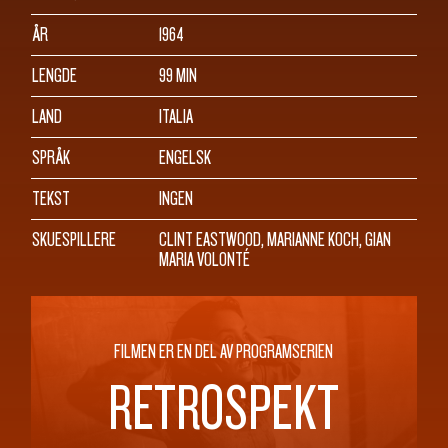
ÅR
1964
LENGDE
99 MIN
LAND
ITALIA
SPRÅK
ENGELSK
TEKST
INGEN
SKUESPILLERE
CLINT EASTWOOD, MARIANNE KOCH, GIAN
MARIA VOLONTÉ
FILMEN ER EN DEL AV PROGRAMSERIEN
RETROSPEKT