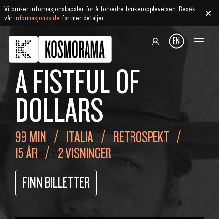
Vi bruker informasjonskapsler for å forbedre brukeropplevelsen. Besøk
vår
informasjonsside
for mer detaljer.
EN
A FISTFUL OF
DOLLARS
99 MIN
ITALIA
RETROSPEKT
15 ÅR
2 VISNINGER
FINN BILLETTER