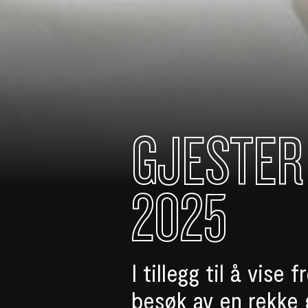
GJESTER
2025
I tillegg til å vise
besøk av en rekke