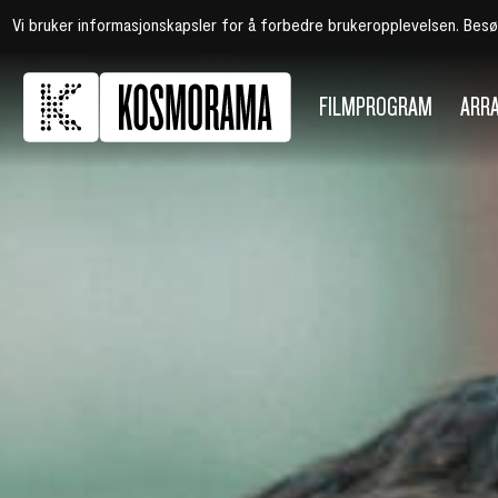
Vi bruker informasjonskapsler for å forbedre brukeropplevelsen. Bes
FILMPROGRAM
ARR