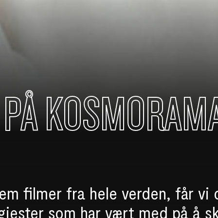
 PÅ KOSMORAM
 frem filmer fra hele verden, får vi
 gjester som har vært med på å s