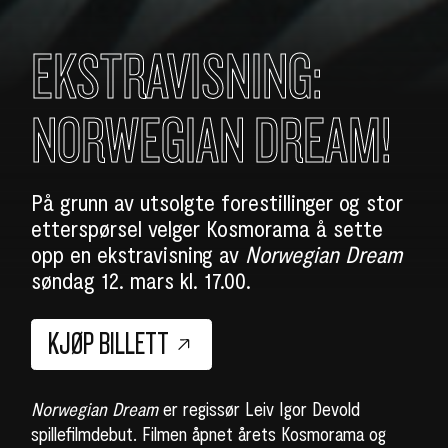
EKSTRAVISNING:
NORWEGIAN DREAM!
På grunn av utsolgte forestillinger og stor
etterspørsel velger Kosmorama å sette
opp en ekstravisning av
Norwegian Dream
søndag 12. mars kl. 17.00.
KJØP BILLETT
Norwegian Dream
er regissør Leiv Igor Devold
spillefilmdebut. Filmen åpnet årets Kosmorama og