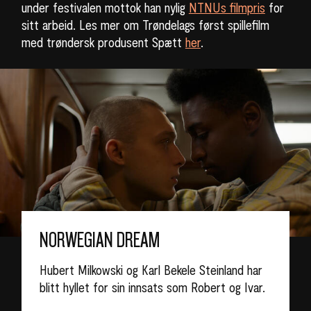
under festivalen mottok han nylig
NTNUs filmpris
for
sitt arbeid. Les mer om Trøndelags først spillefilm
med trøndersk produsent Spætt
her
.
NORWEGIAN DREAM
Hubert Milkowski og Karl Bekele Steinland har
blitt hyllet for sin innsats som Robert og Ivar.