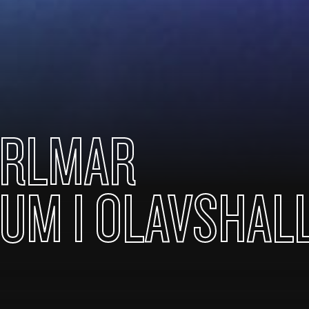
ARLMAR
UM I OLAVSHAL