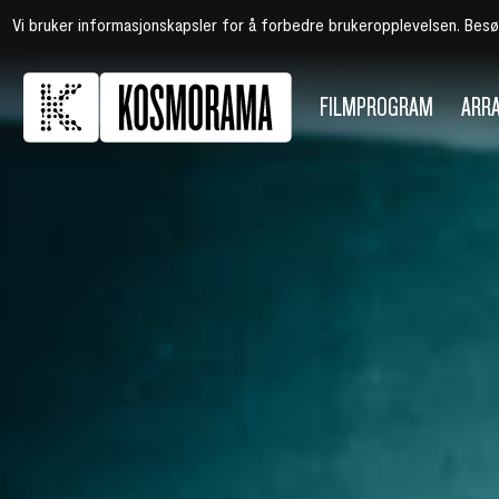
Vi bruker informasjonskapsler for å forbedre brukeropplevelsen. Bes
FILMPROGRAM
ARR