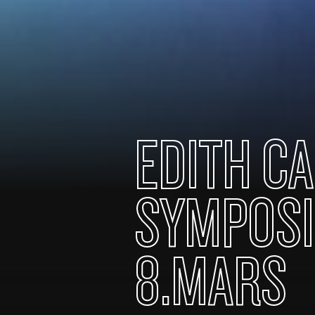
EDITH C
SYMPOSI
8.MARS