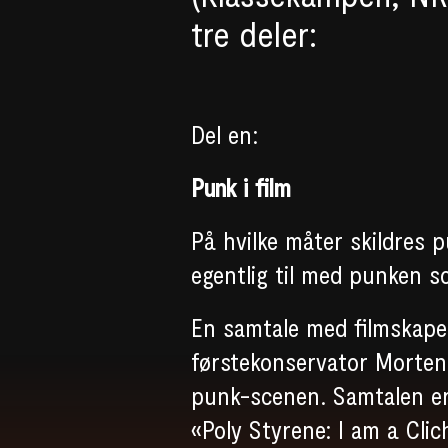
tre deler:
Del en:
Punk i film
På hvilke måter skildres 
egentlig til med punken s
En samtale med filmskape
førstekonservator Morten
punk-scenen. Samtalen er
«Poly Styrene: I am a Cli