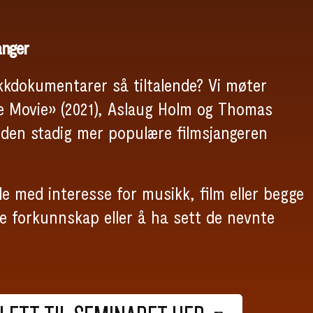
nger
kkdokumentarer så tiltalende? Vi møter
e Movie» (2021), Aslaug Holm og Thomas
i den stadig mer populære filmsjangeren
le med interesse for musikk, film eller begge
oe forkunnskap eller å ha sett de nevnte