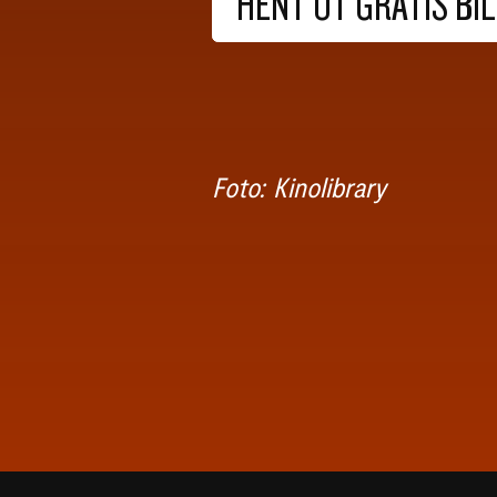
HENT UT GRATIS BI
Foto: Kinolibrary