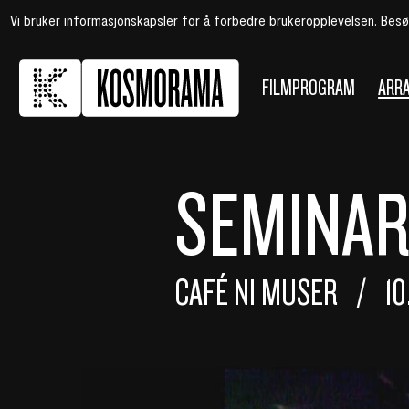
Vi bruker informasjonskapsler for å forbedre brukeropplevelsen. Bes
FILMPROGRAM
ARR
SEMINAR
CAFÉ NI MUSER
1