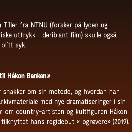
Tiller fra NTNU (forsker på lyden og
iske uttrykk - deriblant film) skulle også
litt syk.
til Håkon Banken
»
r snakker om sin metode, og hvordan han
rkivmateriale med nye dramatiseringer i sin
 om country-artisten og kultfiguren Håkon
tilknyttet hans regidebut «Togrøvere» (2019).