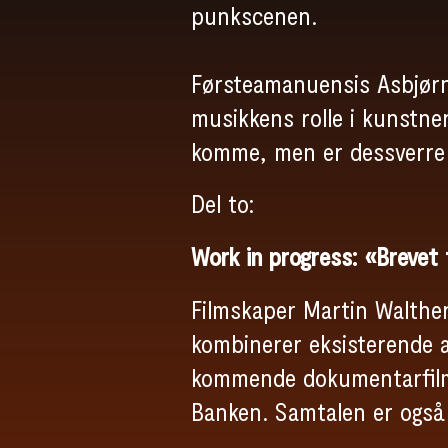
punkscenen.
Førsteamanuensis Asbjørn 
musikkens rolle i kunstner
komme, men er dessverre b
Del to:
Work in progress: «Brevet 
Filmskaper Martin Walthe
kombinerer eksisterende a
kommende dokumentarfilm
Banken. Samtalen er også 