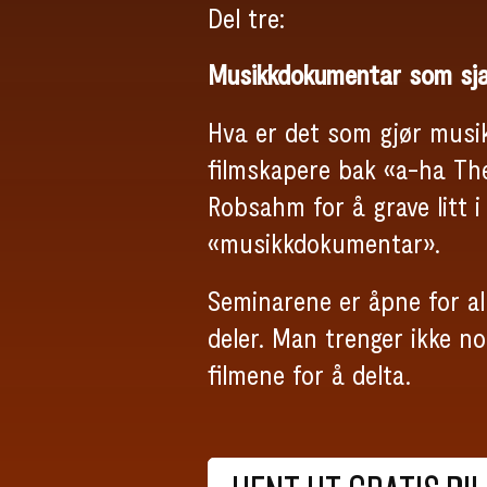
Del tre:
Musikkdokumentar som sja
Hva er det som gjør musi
filmskapere bak «a-ha Th
Robsahm for å grave litt 
«musikkdokumentar».
Seminarene er åpne for al
deler. Man trenger ikke n
filmene for å delta.