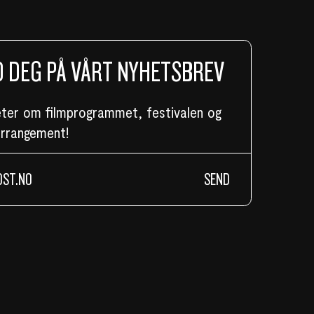
 DEG PÅ VÅRT NYHETSBREV
eter om filmprogrammet, festivalen og
arrangement!
SEND