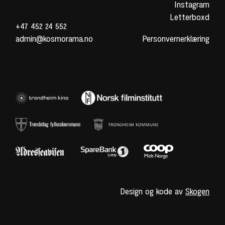
Instagram
Letterboxd
+47 452 24 552
admin@kosmorama.no
Personvernerklæring
Design og kode av
Skogen