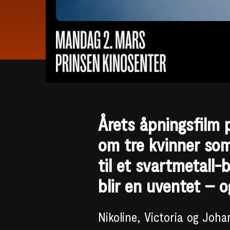
Årets åpningsfilm
om tre kvinner som
til et svartmetall
blir en uventet – o
Nikoline, Victoria og Joh