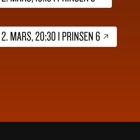
. MARS, 20:30 I PRINSEN 6