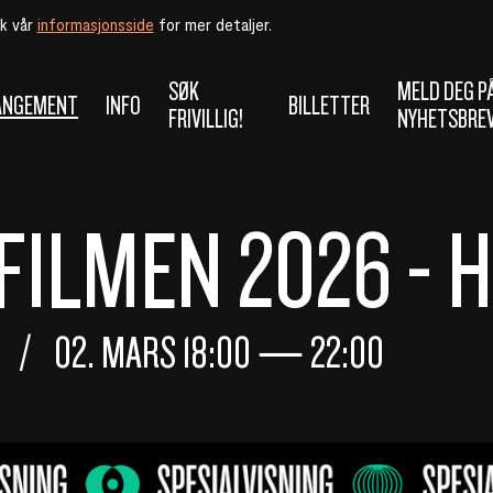
øk vår
informasjonsside
for mer detaljer.
SØK
MELD DEG P
ANGEMENT
INFO
BILLETTER
FRIVILLIG!
NYHETSBRE
FILMEN 2026 - 
02. MARS
18:00
—
22:00