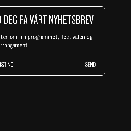
 DEG PÅ VÅRT NYHETSBREV
eter om filmprogrammet, festivalen og
arrangement!
SEND