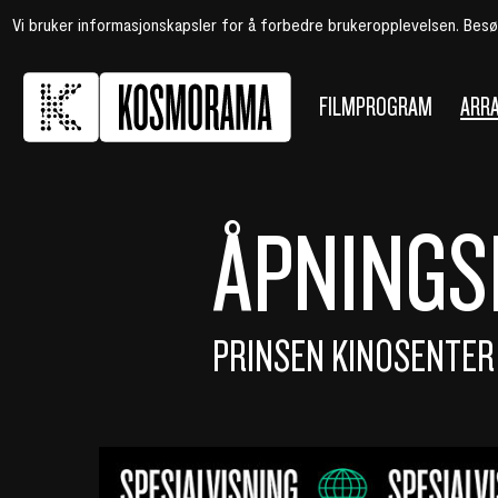
Vi bruker informasjonskapsler for å forbedre brukeropplevelsen. Bes
FILMPROGRAM
ARR
ÅPNINGS
PRINSEN KINOSENTER