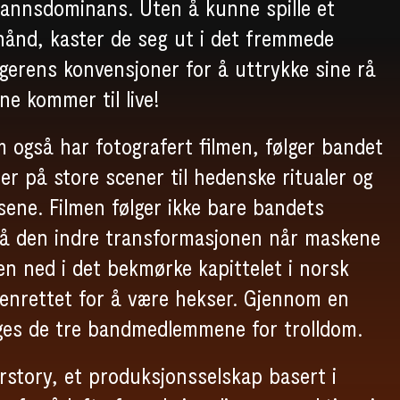
mannsdominans. Uten å kunne spille et
hånd, kaster de seg ut i det fremmede
gerens konvensjoner for å uttrykke sine rå
ne kommer til live!
 også har fotografert filmen, følger bandet
er på store scener til hedenske ritualer og
sene. Filmen følger ikke bare bandets
så den indre transformasjonen når maskene
 den ned i det bekmørke kapittelet i norsk
 henrettet for å være hekser. Gjennom en
ages de tre bandmedlemmene for trolldom.
rstory, et produksjonsselskap basert i