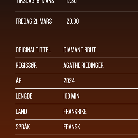
TIRSDAG 18. MARS
17.30
FREDAG 21. MARS
20.30
ORIGINALTITTEL
DIAMANT BRUT
REGISSØR
AGATHE RIEDINGER
ÅR
2024
LENGDE
103 MIN
LAND
FRANKRIKE
SPRÅK
FRANSK