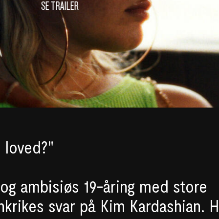
SE TRAILER
e loved?"
g og ambisiøs 19-åring med store
ankrikes svar på Kim Kardashian. 