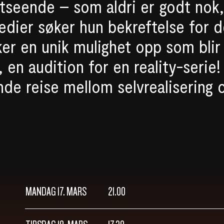
utseende – som aldri er godt nok
dier søker hun bekreftelse for 
ker en unik mulighet opp som blir
, en audition for en reality-serie!
nde reise mellom selvrealisering 
MANDAG 17. MARS
21.00