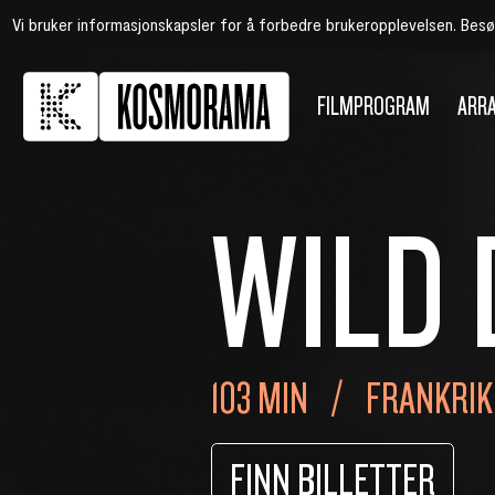
Vi bruker informasjonskapsler for å forbedre brukeropplevelsen. Bes
FILMPROGRAM
ARR
WILD
103 MIN
FRANKRIK
FINN BILLETTER