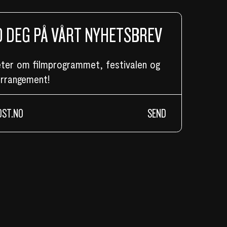
 DEG PÅ VÅRT NYHETSBREV
eter om filmprogrammet, festivalen og
arrangement!
SEND