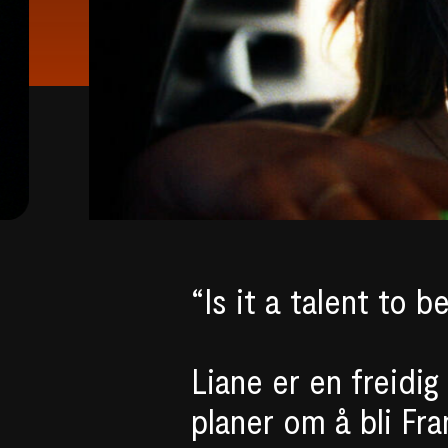
“Is it a talent to b
Liane er en freidi
planer om å bli Fr