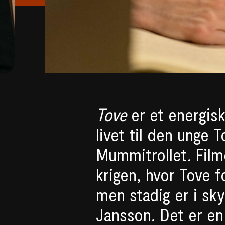
Tove
er et energis
livet til den unge 
Mummitrollet
.
Film
krigen, hvor Tove 
men stadig er i sky
Jansson. Det er en 