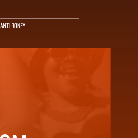
HANTI RONEY