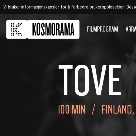
Vi bruker informasjonskapsler for å forbedre brukeropplevelsen. Bes
FILMPROGRAM
ARR
TOVE
100 MIN
FINLAND,