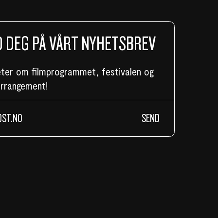
 DEG PÅ VÅRT NYHETSBREV
eter om filmprogrammet, festivalen og
arrangement!
SEND