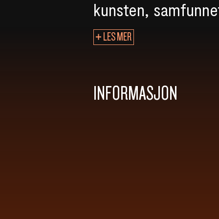
kunsten, samfunnet
LES MER
INFORMASJON