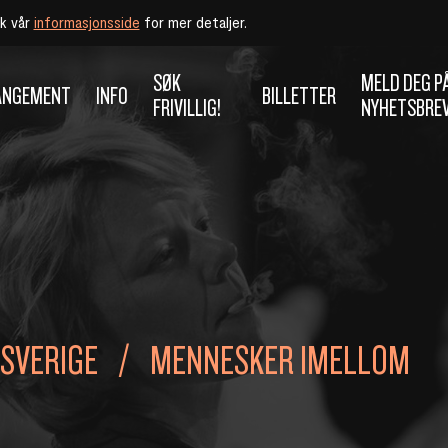
øk vår
informasjonsside
for mer detaljer.
SØK
MELD DEG P
ANGEMENT
INFO
BILLETTER
FRIVILLIG!
NYHETSBRE
 SVERIGE
MENNESKER IMELLOM