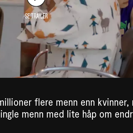
SE TRAILER
millioner flere menn enn kvinner,
ingle menn med lite håp om endr