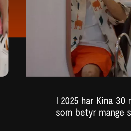
I 2025 har Kina 30 
som betyr mange s