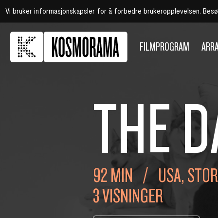
Vi bruker informasjonskapsler for å forbedre brukeropplevelsen. Bes
FILMPROGRAM
ARR
THE D
92 MIN
USA, STOR
3 VISNINGER