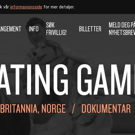
øk vår
informasjonsside
for mer detaljer.
SØK
MELD DEG P
ANGEMENT
INFO
BILLETTER
FRIVILLIG!
NYHETSBRE
ATING GAM
BRITANNIA, NORGE
DOKUMENTAR