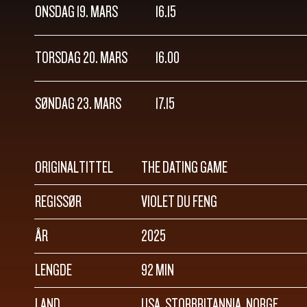
ONSDAG 19. MARS
16.15
TORSDAG 20. MARS
16.00
SØNDAG 23. MARS
17.15
ORIGINALTITTEL
THE DATING GAME
REGISSØR
VIOLET DU FENG
ÅR
2025
LENGDE
92 MIN
LAND
USA, STORBRITANNIA, NORGE