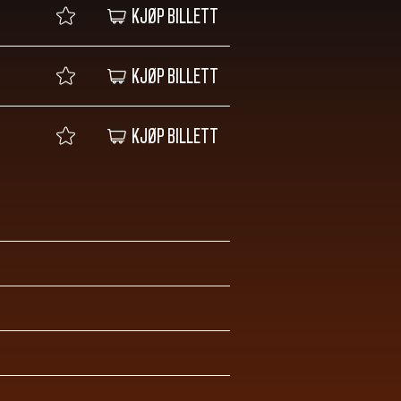
KJØP BILLETT
KJØP BILLETT
KJØP BILLETT