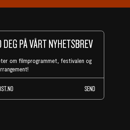
 DEG PÅ VÅRT NYHETSBREV
eter om filmprogrammet, festivalen og
arrangement!
SEND