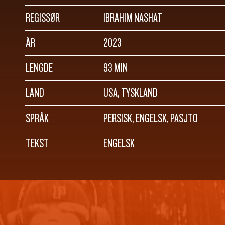
REGISSØR
IBRAHIM NASHAT
ÅR
2023
LENGDE
93 MIN
LAND
USA, TYSKLAND
SPRÅK
PERSISK, ENGELSK, PASJTO
TEKST
ENGELSK