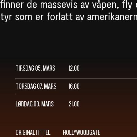
 finner de massevis av våpen, fly
styr som er forlatt av amerikaner
TIRSDAG 05. MARS
12.00
TORSDAG 07. MARS
16.00
LØRDAG 09. MARS
21.00
ORIGINALTITTEL
HOLLYWOODGATE