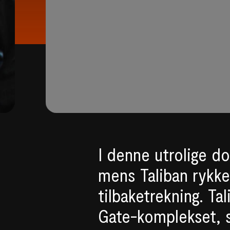
I denne utrolige d
mens Taliban rykke
tilbaketrekning. T
Gate-komplekset, 