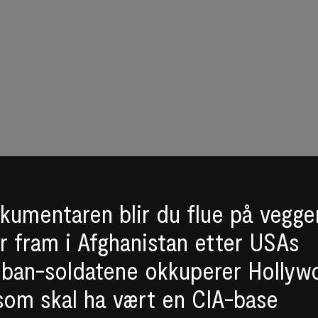
okumentaren blir du flue på vegge
r fram i Afghanistan etter USAs
aliban-soldatene okkuperer Holly
som skal ha vært en CIA-base