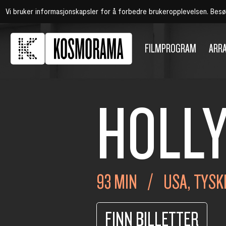
Vi bruker informasjonskapsler for å forbedre brukeropplevelsen. Bes
FILMPROGRAM
ARR
HOLL
93 MIN
USA, TYS
FINN BILLETTER