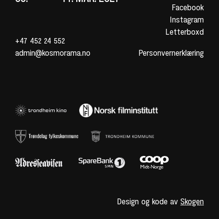
Facebook
Instagram
Letterboxd
+47 452 24 552
admin@kosmorama.no
Personvernerklæring
Design og kode av
Skogen