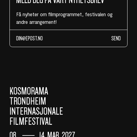
MELD DEG PÅ VÅRT NYHETSBREV
Få nyheter om filmprogrammet, festivalen og
andre arrangement!
SEND
KOSMORAMA
TRONDHEIM
INTERNASJONALE
FILMFESTIVAL
08.
14. MAR. 2027