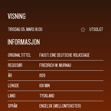
SØK
VISNING
TIRSDAG 05. MARS
18.00
UTSOLGT
INFORMASJON
ORIGINALTITTEL
FAUST: EINE DEUTSCHE VOLKSSAGE
REGISSØR
FRIEDRICH W. MURNAU
ÅR
1926
LENGDE
106 MIN
LAND
TYSKLAND
SPRÅK
ENGELSK (MELLOMTEKSTER)