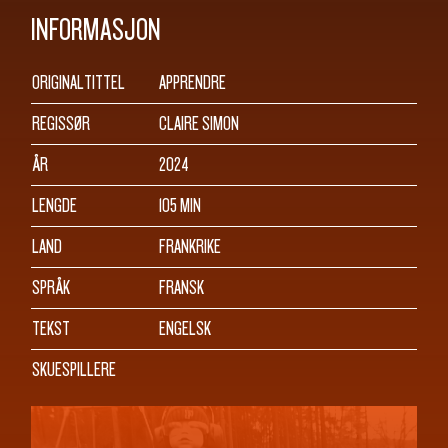
INFORMASJON
ORIGINALTITTEL
APPRENDRE
REGISSØR
CLAIRE SIMON
ÅR
2024
LENGDE
105 MIN
LAND
FRANKRIKE
SPRÅK
FRANSK
TEKST
ENGELSK
SKUESPILLERE