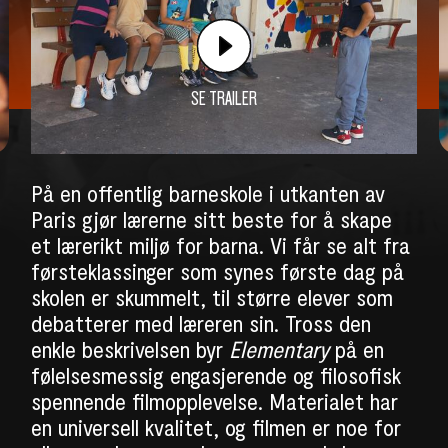
SE TRAILER
På en offentlig barneskole i utkanten av
Paris gjør lærerne sitt beste for å skape
et lærerikt miljø for barna. Vi får se alt fra
førsteklassinger som synes første dag på
skolen er skummelt, til større elever som
debatterer med læreren sin. Tross den
enkle beskrivelsen byr
Elementary
på en
følelsesmessig engasjerende og filosofisk
spennende filmopplevelse. Materialet har
en universell kvalitet, og filmen er noe for