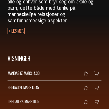
SØK
alle og enhver som bryr seg om skole og
barn, dette både med tanke på
menneskelige relasjoner og
samfunnsmessige aspekter.
LES MER
VISNINGER
MANDAG 17. MARS
14.30
FREDAG 21. MARS
15.45
LØRDAG 22. MARS
10.15