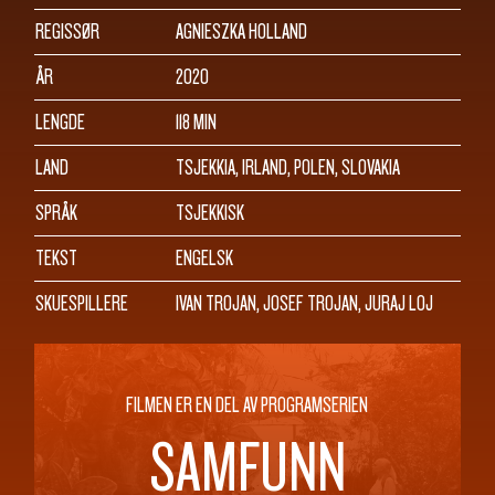
SØK
REGISSØR
AGNIESZKA HOLLAND
ÅR
2020
LENGDE
118 MIN
LAND
TSJEKKIA, IRLAND, POLEN, SLOVAKIA
SPRÅK
TSJEKKISK
TEKST
ENGELSK
SKUESPILLERE
IVAN TROJAN, JOSEF TROJAN, JURAJ LOJ
FILMEN ER EN DEL AV PROGRAMSERIEN
SAMFUNN