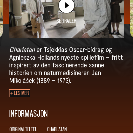
SE TRAILER
Charlatan
er Tsjekkias Oscar-bidrag og
Agnieszka Hollands nyeste spillefilm – fritt
inspirert av den fascinerende sanne
historien om naturmedisineren Jan
Mikolášek (1889 – 1973).
LES MER
INFORMASJON
ORIGINALTITTEL
CHARLATAN