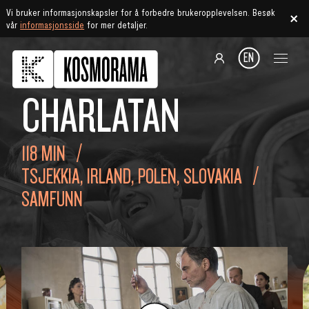
Vi bruker informasjonskapsler for å forbedre brukeropplevelsen. Besøk
vår
informasjonsside
for mer detaljer.
EN
CHARLATAN
118 MIN
TSJEKKIA, IRLAND, POLEN, SLOVAKIA
SAMFUNN