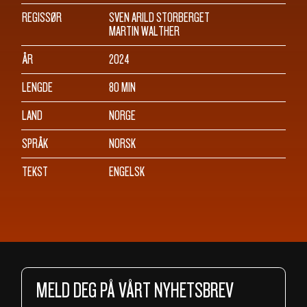
REGISSØR
SVEN ARILD STORBERGET
MARTIN WALTHER
ÅR
2024
LENGDE
80 MIN
LAND
NORGE
SPRÅK
NORSK
TEKST
ENGELSK
MELD DEG PÅ VÅRT NYHETSBREV