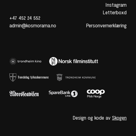
Instagram
Letterboxd
+47 452 24 552
admin@kosmorama.no
Personvernerklæring
Design og kode av
Skogen