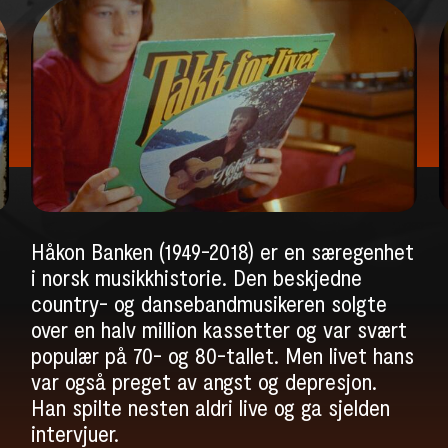
Håkon Banken (1949-2018) er en særegenhet
i norsk musikkhistorie. Den beskjedne
country- og dansebandmusikeren solgte
over en halv million kassetter og var svært
populær på 70- og 80-tallet. Men livet hans
var også preget av angst og depresjon.
Han spilte nesten aldri live og ga sjelden
intervjuer.