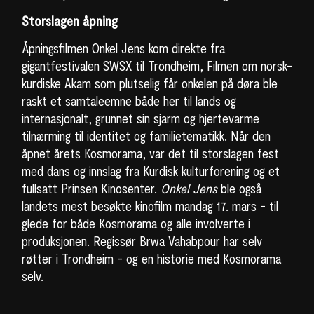
Storslagen åpning
Åpningsfilmen Onkel Jens kom direkte fra
gigantfestivalen SWSX til Trondheim, Filmen om norsk-
kurdiske Akam som plutselig får onkelen på døra ble
raskt et samtaleemne både her til lands og
internasjonalt, grunnet sin sjarm og hjertevarme
tilnærming til identitet og familietematikk. Når den
åpnet årets Kosmorama, var det til storslagen fest
med dans og innslag fra Kurdisk kulturforening og et
fullsatt Prinsen Kinosenter.
Onkel Jens
ble også
landets mest besøkte kinofilm mandag 17. mars - til
glede for både Kosmorama og alle involverte i
produksjonen. Regissør Brwa Vahabpour har selv
røtter i Trondheim - og en historie med Kosmorama
selv.