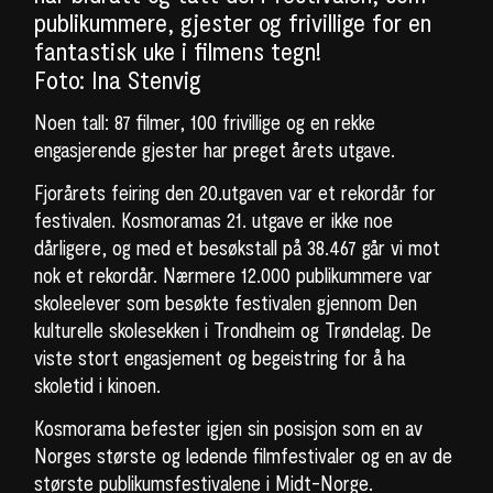
publikummere, gjester og frivillige for en
fantastisk uke i filmens tegn!
Foto: Ina Stenvig
Noen tall: 87 filmer, 100 frivillige og en rekke
engasjerende gjester har preget årets utgave.
Fjorårets feiring den 20.utgaven var et rekordår for
festivalen. Kosmoramas 21. utgave er ikke noe
dårligere, og med et besøkstall på 38.467 går vi mot
nok et rekordår. Nærmere 12.000 publikummere var
skoleelever som besøkte festivalen gjennom Den
kulturelle skolesekken i Trondheim og Trøndelag. De
viste stort engasjement og begeistring for å ha
skoletid i kinoen.
Kosmorama befester igjen sin posisjon som en av
Norges største og ledende filmfestivaler og en av de
største publikumsfestivalene i Midt-Norge.