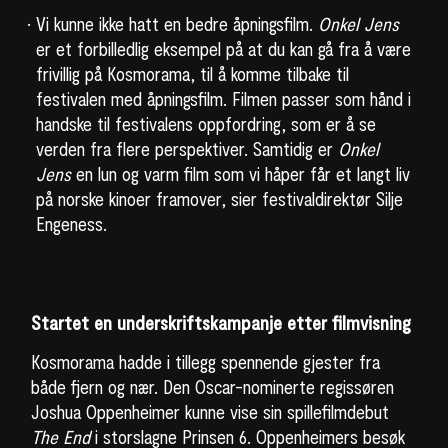
Vi kunne ikke hatt en bedre åpningsfilm.
Onkel Jens
er et forbilledlig eksempel på at du kan gå fra å være
frivillig på Kosmorama, til å komme tilbake til
festivalen med åpningsfilm. Filmen passer som hånd i
handske til festivalens oppfordring, som er å se
verden fra flere perspektiver. Samtidig er
Onkel
Jens
en lun og varm film som vi håper får et langt liv
på norske kinoer framover, sier festivaldirektør Silje
Engeness.
Startet en underskriftskampanje etter filmvisning
Kosmorama hadde i tillegg spennende gjester fra
både fjern og nær. Den Oscar-nominerte regissøren
Joshua Oppenheimer kunne vise sin spillefilmdebut
The End
i storslagne Prinsen 6. Oppenheimers besøk