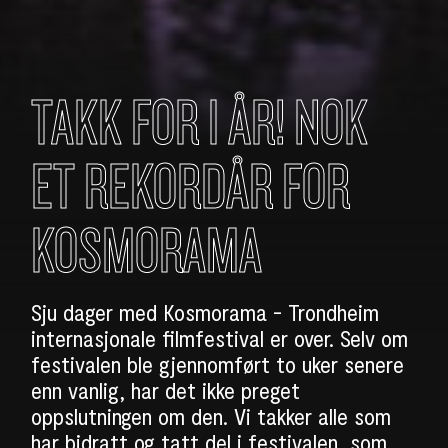
TAKK FOR I ÅR! NOK
ET REKORDÅR FOR
KOSMORAMA
Sju dager med Kosmorama - Trondheim
internasjonale filmfestival er over. Selv om
festivalen ble gjennomført to uker senere
enn vanlig, har det ikke preget
oppslutningen om den. Vi takker alle som
har bidratt og tatt del i festivalen, som