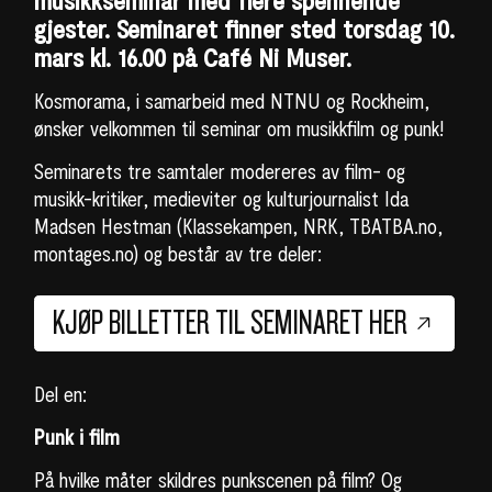
musikkseminar med flere spennende
gjester.
Seminaret finner sted torsdag 10.
mars kl. 16.00 på Café Ni Muser.
Kosmorama, i samarbeid med NTNU og Rockheim,
ønsker velkommen til seminar om musikkfilm og punk!
Seminarets tre samtaler modereres av film- og
musikk-kritiker, medieviter og kulturjournalist Ida
Madsen Hestman (Klassekampen, NRK, TBATBA.no,
montages.no) og består av tre deler:
KJØP BILLETTER TIL SEMINARET HER
Del en:
Punk i film
På hvilke måter skildres punkscenen på film? Og