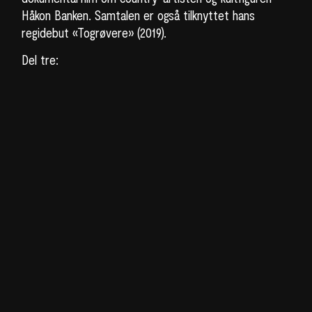
Håkon Banken. Samtalen er også tilknyttet hans
regidebut «Togrøvere» (2019).
Del tre:
Musikkdokumentar som sjanger
Hva er det som gjør musikkdokumentarer så
tiltalende? Vi møter filmskapere bak «a-ha The
Movie» (2021), Aslaug Holm og Thomas Robsahm for å
grave litt i den stadig mer populære filmsjangeren
«musikkdokumentar».
Seminarene er åpne for alle med interesse for
musikk, film eller begge deler. Man trenger ikke noe
forkunnskap eller å ha sett de nevnte filmene for å
delta. Det blir enkel servering og kaffe.
Klikk her
og les mer om Kosmoramas inneholdsrike
filmprogram, som blant annet inneholder flere