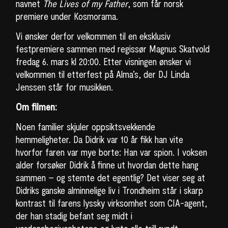
navnet
The Lives of my Father
, som får norsk
premiere under Kosmorama.
Vi ønsker derfor velkommen til en eksklusiv
festpremiere sammen med regissør Magnus Skatvold
fredag 6. mars kl 20:00. Etter visningen ønsker vi
velkommen til etterfest på Alma’s, der DJ Linda
Jenssen står for musikken.
Om filmen:
Noen familier skjuler oppsiktsvekkende
hemmeligheter. Da Didrik var 10 år fikk han vite
hvorfor faren var mye borte: Han var spion. I voksen
alder forsøker Didrik å finne ut hvordan dette hang
sammen – og stemte det egentlig? Det viser seg at
Didriks ganske alminnelige liv i Trondheim står i skarp
kontrast til farens lyssky virksomhet som CIA-agent,
der han stadig befant seg midt i