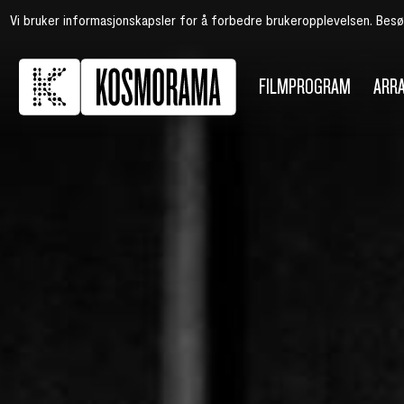
Vi bruker informasjonskapsler for å forbedre brukeropplevelsen. Bes
FILMPROGRAM
ARR