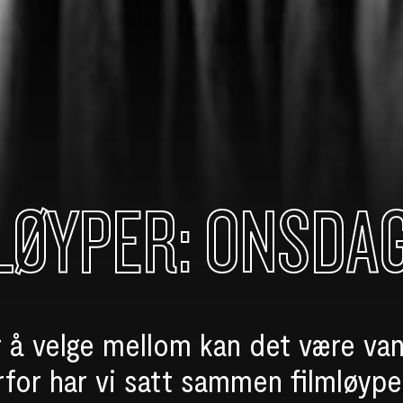
LØYPER: ONSDA
 å velge mellom kan det være van
for har vi satt sammen filmløyp