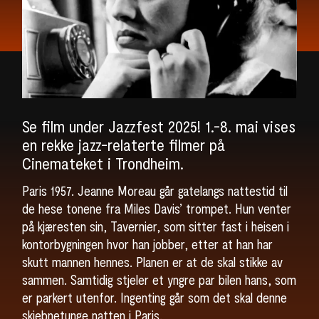
Se film under Jazzfest 2025! 1.-8. mai vises
en rekke jazz-relaterte filmer på
Cinemateket i Trondheim.
Paris 1957. Jeanne Moreau går gatelangs nattestid til
de hese tonene fra Miles Davis’ trompet. Hun venter
på kjæresten sin, Tavernier, som sitter fast i heisen i
kontorbygningen hvor han jobber, etter at han har
skutt mannen hennes. Planen er at de skal stikke av
sammen. Samtidig stjeler et yngre par bilen hans, som
er parkert utenfor. Ingenting går som det skal denne
skjebnetunge natten i Paris.