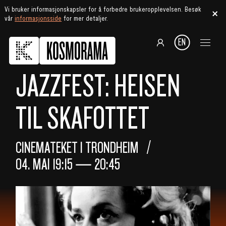
Vi bruker informasjonskapsler for å forbedre brukeropplevelsen. Besøk
vår
informasjonsside
for mer detaljer.
EN
JAZZFEST: HEISEN
TIL SKAFOTTET
CINEMATEKET I TRONDHEIM
04. MAI
19:15
—
20:45