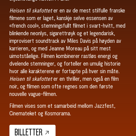
SØK
Heisen til skafottet
er en av de mest stilfulle franske
filmene som er laget, kanskje selve essensen av
«french cool», stemningsfullt filmet i svart-hvitt, med
blinkende neonlys, sigarettrøyk og et legendarisk,
improvisert soundtrack av Miles Davis på høyden av
karrieren, og med Jeanne Moreau på sitt mest
uimotståelige. Filmen kombinerer rastløs energi og
dvelende stemninger, og forteller en umulig historie
hvor alle karakterene er fortapte på hver sin måte.
Heisen til skafottet
er en thriller, men også en film
noir, og filmen som ofte regnes som den første
nouvelle vague-filmen.
Filmen vises som et samarbeid mellom Jazzfest,
Cinemateket og Kosmorama.
BILLETTER