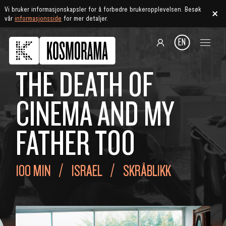
Vi bruker informasjonskapsler for å forbedre brukeropplevelsen. Besøk
vår
informasjonsside
for mer detaljer.
EN
THE DEATH OF
CINEMA AND MY
FATHER TOO
100 MIN
ISRAEL
SKRÅBLIKK