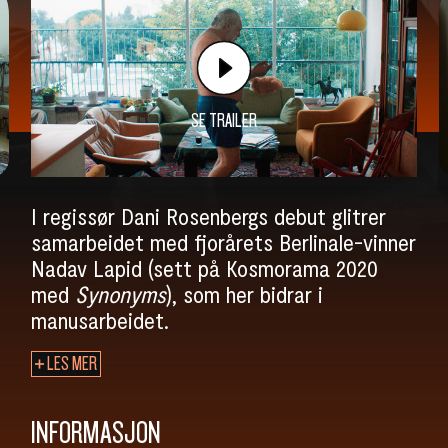
SE TRAILER
I regissør Dani Rosenbergs debut glitrer
samarbeidet med fjorårets Berlinale-vinner
Nadav Lapid (sett på Kosmorama 2020
med
Synonyms
), som her bidrar i
manusarbeidet.
LES MER
INFORMASJON