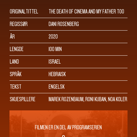
SØK
ORIGINALTITTEL
THE DEATH OF CINEMA AND MY FATHER TOO
REGISSØR
DANI ROSENBERG
ÅR
2020
LENGDE
100 MIN
LAND
ISRAEL
SPRÅK
HEBRAISK
TEKST
ENGELSK
SKUESPILLERE
MAREK ROZENBAUM, RONI KUBAN, NOA KOLER
FILMEN ER EN DEL AV PROGRAMSERIEN