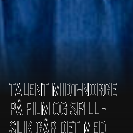
TALENT MIDT-NORGE
PÅ FILM OG SPILL -
SLIK GÅR DET MED