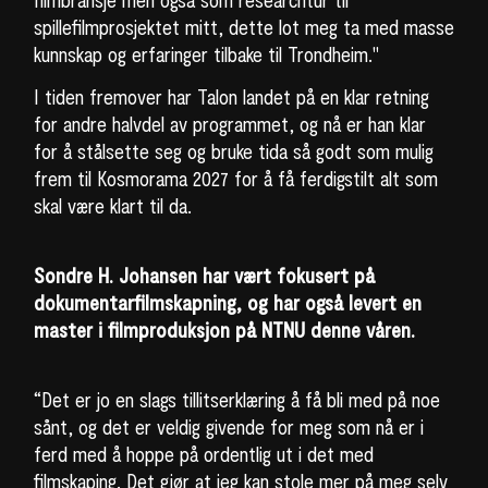
spillefilmprosjektet mitt, dette lot meg ta med masse
kunnskap og erfaringer tilbake til Trondheim."
I tiden fremover har Talon landet på en klar retning
for andre halvdel av programmet, og nå er han klar
for å stålsette seg og bruke tida så godt som mulig
frem til Kosmorama 2027 for å få ferdigstilt alt som
skal være klart til da.
Sondre H. Johansen har vært fokusert på
dokumentarfilmskapning, og har også levert en
master i filmproduksjon på NTNU denne våren.
“Det er jo en slags tillitserklæring å få bli med på noe
sånt, og det er veldig givende for meg som nå er i
ferd med å hoppe på ordentlig ut i det med
filmskaping. Det gjør at jeg kan stole mer på meg selv