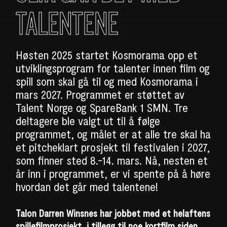
TALENTENE
Høsten 2025 startet Kosmorama opp et
utviklingsprogram for talenter innen film og
spill som skal gå til og med Kosmorama i
mars 2027. Programmet er støttet av
Talent Norge og SpareBank 1 SMN. Tre
deltagere ble valgt ut til å følge
programmet, og målet er at alle tre skal ha
et pitcheklart prosjekt til festivalen i 2027,
som finner sted 8.-14. mars. Nå, nesten et
år inn i programmet, er vi spente på å høre
hvordan det går med talentene!
Talon Darren Winsnes har jobbet med et helaftens
spillefilmprosjekt, i tillegg til noe kortfilm siden