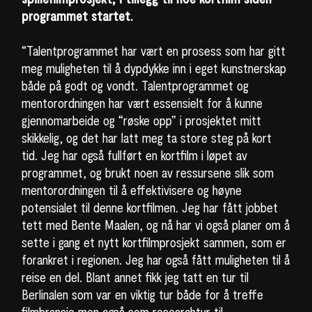
programmet startet.
“Talentprogrammet har vært en prosess som har gitt
meg muligheten til å dypdykke inn i eget kunstnerskap
både på godt og vondt. Talentprogrammet og
mentorordningen har vært essensielt for å kunne
gjennomarbeide og “røske opp” i prosjektet mitt
skikkelig, og det har latt meg ta store steg på kort
tid. Jeg har også fullført en kortfilm i løpet av
programmet, og brukt noen av ressursene slik som
mentorordningen til å effektivisere og høyne
potensialet til denne kortfilmen. Jeg har fått jobbet
tett med Bente Maalen, og nå har vi også planer om å
sette i gang et nytt kortfilmprosjekt sammen, som er
forankret i regionen. Jeg har også fått muligheten til å
reise en del. Blant annet fikk jeg tatt en tur til
Berlinalen som var en viktig tur både for å treffe
filmbransje men også som researchtur til