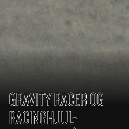
GRAVITY RACER OG
RACINGHJUL-